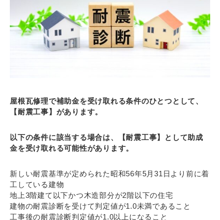
屋根瓦修理で補助金を受け取れる条件のひとつとして、
【耐震工事】があります。
以下の条件に該当する場合は、【耐震工事】として助成
金を受け取れる可能性があります。
新しい耐震基準が定められた昭和56年5月31日より前に着
工している建物
地上3階建て以下かつ木造部分が2階以下の住宅
建物の耐震診断を受けて判定値が1.0未満であること
工事後の耐震診断判定値が1.0以上になること