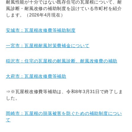
耐風性能が十分ではない既存住宅の瓦屋根について、耐
風診断・耐風改修の補助制度を設けている市町村を紹介
します。（2026年4月現在）
安城市：瓦屋根改修費等補助制度
一宮市：瓦屋根耐風対策費補金について
稲沢市：住宅の瓦屋根の耐風診断、耐風改修費の補助
大府市：瓦屋根改修費等補助
⇒※瓦屋根改修費等補助は、令和8年3月31日で終了しま
した。
岡崎市：瓦屋根の脱落被害を防ぐための補助制度につい
て