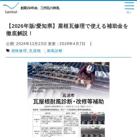
創業150年余、三州瓦の神清。
【2026年版/愛知県】屋根瓦修理で使える補助金を
徹底解説！
|
公開:
2024年12月23日
更新：
2026年4月7日
屋根修理
,
瓦屋根
,
耐風診断