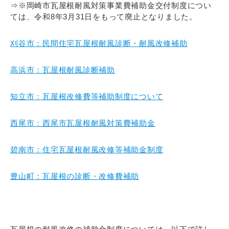
⇒※岡崎市瓦屋根耐風対策事業費補助金交付制度につい
ては、令和8年3月31日をもって廃止となりました。
刈谷市：民間住宅瓦屋根耐風診断・耐風改修補助
高浜市：瓦屋根耐風診断補助
知立市：瓦屋根改修費等補助制度について
西尾市：西尾市瓦屋根耐風対策費補助金
碧南市：住宅瓦屋根耐風改修等補助金制度
豊山町：瓦屋根の診断・改修費補助