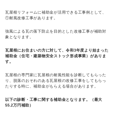
瓦屋根リフォームに補助金が活用できる工事例として、
①耐風改修工事があります。
強風による瓦の落下防止を目的とした改修工事が補助対
象となります。
瓦屋根にお住まいの方に対して、令和3年度より始まった
補助金（住宅・建築物安全ストック形成事業）がありま
す。
瓦屋根の専門家に瓦屋根の耐風性能を診断してもらった
り、脱落のおそれのある瓦屋根の改修工事をしてもらっ
たりする時に、補助金がもらえる場合があります。
以下の診断・工事に関する補助金となります。（最大
55.2万円補助）