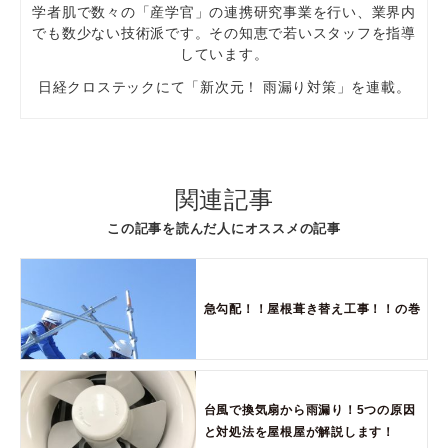
学者肌で数々の「産学官」の連携研究事業を行い、業界内
でも数少ない技術派です。その知恵で若いスタッフを指導
しています。
日経クロステックにて「新次元！ 雨漏り対策」を連載。
関連記事
この記事を読んだ人にオススメの記事
急勾配！！屋根葺き替え工事！！の巻
台風で換気扇から雨漏り！5つの原因
と対処法を屋根屋が解説します！