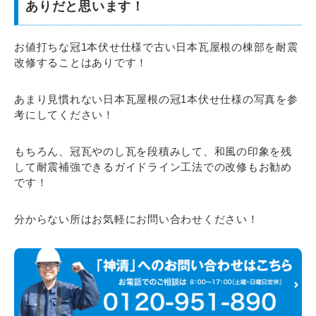
ありだと思います！
お値打ちな冠1本伏せ仕様で古い日本瓦屋根の棟部を耐震
改修することはありです！
あまり見慣れない日本瓦屋根の冠1本伏せ仕様の写真を参
考にしてください！
もちろん、冠瓦やのし瓦を段積みして、和風の印象を残
して耐震補強できるガイドライン工法での改修もお勧め
です！
分からない所はお気軽にお問い合わせください！