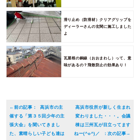
滑り止め（防滑材）クリアグリップを
ディーラーさんの玄関に施工しました
よ
瓦屋根の銅線（おおまわし）って、意
味があるの？飛散防止の効果あり！
高浜市の主
高浜市役所が新しく生まれ
催する「第３５回少年の主
変わりました・・・。会議
張大会」を聞いてきまし
棟は三州瓦が目立ってます
た、素晴らしい子ども達は
ねー(^o^)／