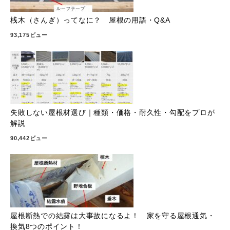
桟木（さんぎ）ってなに？ 屋根の用語・Q&A
93,175ビュー
失敗しない屋根材選び｜種類・価格・耐久性・勾配をプロが
解説
90,442ビュー
屋根断熱での結露は大事故になるよ！ 家を守る屋根通気・
換気8つのポイント！