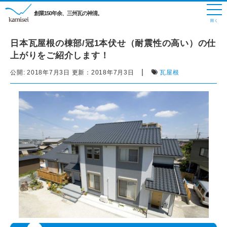
創業150年余、三州瓦の神清。
日本瓦屋根の棟部/冠1本伏せ（耐震性の高い）の仕
上がりをご紹介します！
|
公開:
2018年7月3日
更新：
2018年7月3日
瓦屋根