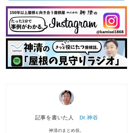
Dr.神谷
神清のまとめ役。