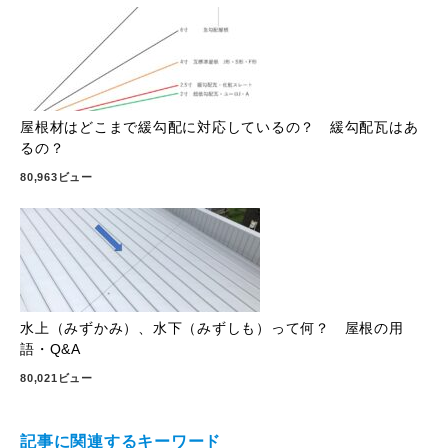
屋根材はどこまで緩勾配に対応しているの？ 緩勾配瓦はあ
るの？
80,963ビュー
水上（みずかみ）、水下（みずしも）って何？ 屋根の用
語・Q&A
80,021ビュー
記事に関連するキーワード