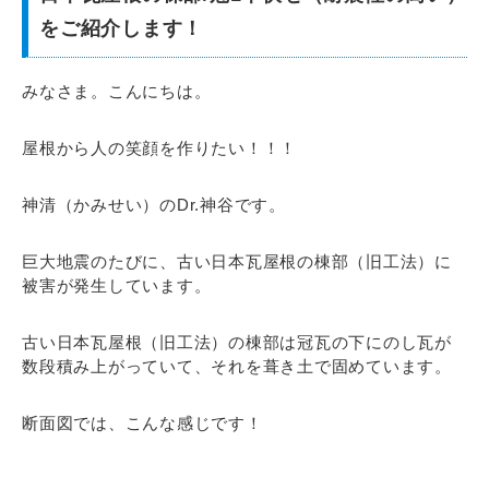
をご紹介します！
みなさま。こんにちは。
屋根から人の笑顔を作りたい！！！
神清（かみせい）のDr.神谷です。
巨大地震のたびに、古い日本瓦屋根の棟部（旧工法）に
被害が発生しています。
古い日本瓦屋根（旧工法）の棟部は冠瓦の下にのし瓦が
数段積み上がっていて、それを葺き土で固めています。
断面図では、こんな感じです！