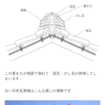
この葺き土が地震で崩れて、冠瓦・のし瓦が倒壊してし
まいます。
古い日本瓦屋根はこんな感じの屋根です。