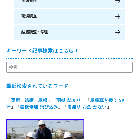
雨漏修理
雨漏調査
結露調査・修理
キーワード記事検索はこちら！
最近検索されているワード
「
暖房 結露 屋根
」「
雨樋 詰まり
」「
屋根葺き替え 30
坪
」「
屋根修理 飛び込み
」「
雨漏り お金 がない
」