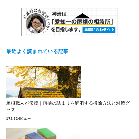
最近よく読まれている記事
屋根職人が伝授｜雨樋の詰まりを解消する掃除方法と対策グ
ッズ
172,324ビュー