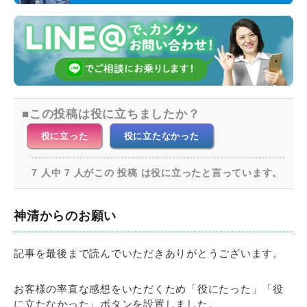
この投稿は役に立ちましたか？
役に立った
役に立たなかった
7 人中 7 人がこの 投稿 は役に立ったと言っています。
神清からのお願い
記事を最後まで読んでいただきありがとうございます。
お客様の率直な感想をいただくため「役にたった」「役
に立たなかった」ボタンを設置しました。