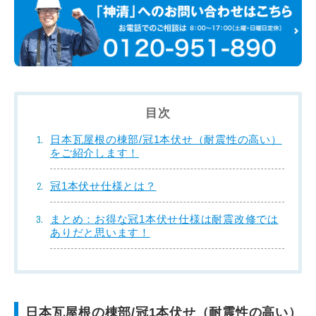
目次
日本瓦屋根の棟部/冠1本伏せ（耐震性の高い）
をご紹介します！
冠1本伏せ仕様とは？
まとめ：お得な冠1本伏せ仕様は耐震改修では
ありだと思います！
日本瓦屋根の棟部/冠1本伏せ（耐震性の高い）