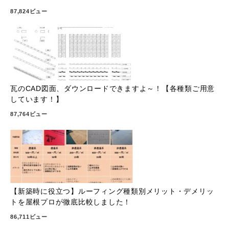
87,824ビュー
瓦のCAD図面、ダウンロードできますよ～！【各種類ご用意
しています！】
87,764ビュー
【新築時に役立つ】ルーフィング種類別メリット・デメリッ
トを屋根プロが徹底比較しました！
86,711ビュー