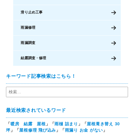
滑り止め工事
雨漏修理
雨漏調査
結露調査・修理
キーワード記事検索はこちら！
最近検索されているワード
「
暖房 結露 屋根
」「
雨樋 詰まり
」「
屋根葺き替え 30
坪
」「
屋根修理 飛び込み
」「
雨漏り お金 がない
」