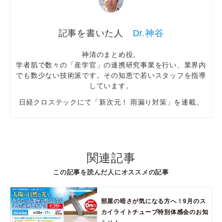
Dr.神谷
神清のまとめ役。
学者肌で数々の「産学官」の連携研究事業を行い、業界内
でも数少ない技術派です。その知恵で若いスタッフを指導
しています。
日経クロステックにて「新次元！ 雨漏り対策」を連載。
関連記事
この記事を読んだ人にオススメの記事
部屋の暗さが気になる方へ！9月のス
カイライトチューブ特別体感会のお知