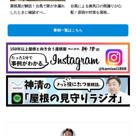
屋根屋が解説！台風で家が水漏れ
台風による換気口の雨漏りが心
したときに確認すべ...
配！原因や対策を屋根...
事例一覧はこちら