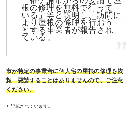
「袖ケ浦市からの要請で屋
根の修理を無料で行って
いる」等と説明し、訪問に
より屋根の修理を行おう
とする事業者が報告され
ている。
市が特定の事業者に個人宅の屋根の修理を依
頼・要請することはありませんので、ご注意
ください。
と記載されています。