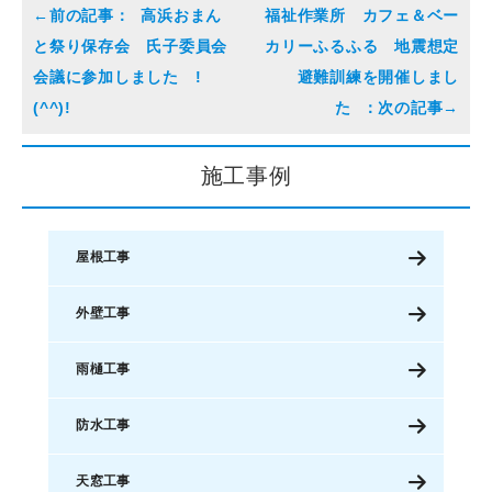
高浜おまん
福祉作業所 カフェ＆ベー
と祭り保存会 氏子委員会
カリーふるふる 地震想定
会議に参加しました !
避難訓練を開催しまし
(^^)!
た
施工事例
屋根工事
外壁工事
雨樋工事
防水工事
天窓工事