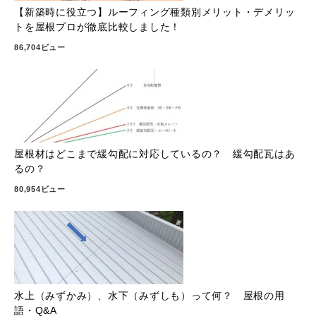
【新築時に役立つ】ルーフィング種類別メリット・デメリッ
トを屋根プロが徹底比較しました！
86,704ビュー
屋根材はどこまで緩勾配に対応しているの？ 緩勾配瓦はあ
るの？
80,954ビュー
水上（みずかみ）、水下（みずしも）って何？ 屋根の用
語・Q&A