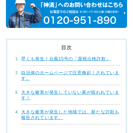
目次
早くも発生！台風15号の「屋根点検詐欺」
自治体のホームページで注意喚起！されていま
す。
大きな被害が発生していない家が狙われていま
す！
大きな被害が発生した地域では、新たな詐欺も
報告されています。