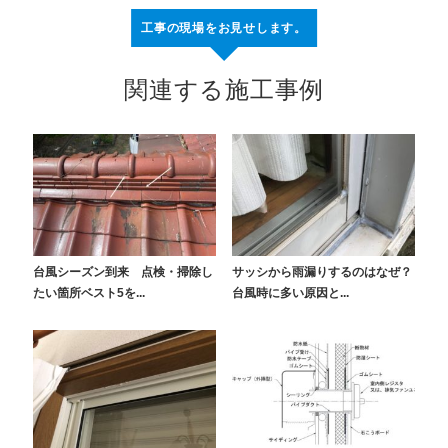
工事の現場をお見せします。
関連する施工事例
台風シーズン到来 点検・掃除し
サッシから雨漏りするのはなぜ？
たい箇所ベスト5を...
台風時に多い原因と...