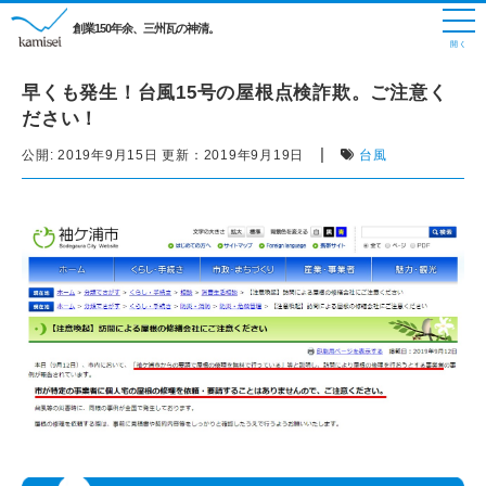
創業150年余、三州瓦の神清。
早くも発生！台風15号の屋根点検詐欺。ご注意く
ださい！
|
公開:
2019年9月15日
更新：
2019年9月19日
台風