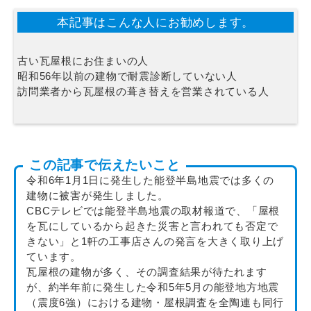
本記事はこんな人にお勧めします。
古い瓦屋根にお住まいの人
昭和56年以前の建物で耐震診断していない人
訪問業者から瓦屋根の葺き替えを営業されている人
この記事で伝えたいこと
令和6年1月1日に発生した能登半島地震では多くの
建物に被害が発生しました。
CBCテレビでは能登半島地震の取材報道で、「屋根
を瓦にしているから起きた災害と言われても否定で
きない」と1軒の工事店さんの発言を大きく取り上げ
ています。
瓦屋根の建物が多く、その調査結果が待たれます
が、約半年前に発生した令和5年5月の能登地方地震
（震度6強）における建物・屋根調査を全陶連も同行