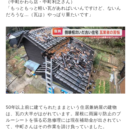
（中町かわら店・中町利之さん）
「もっともっと軽い瓦があればいいんですけど、ないん
だろうな…（瓦は）やっぱり重たいです」
50年以上前に建てられたままという住居兼納屋の建物
は、瓦の大半がはがれています。屋根に雨漏り防止のブ
ルーシートを張る応急修理には現在補助金が出されてい
て、中町さんはその作業を請け負っていました。