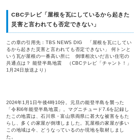
CBCテレビ「屋根を瓦にしているから起きた
災害と言われても否定できない」
この章の引用先：TBS NEWS DIG 「屋根を瓦にしてい
るから起きた災害と言われても否定できない」 何トンと
いう瓦が屋根の一番高い所に 倒壊相次いだ古い住宅の
共通点は？ 能登半島地震 （CBCテレビ「チャント！」
1月24日放送より）
2024年1月1日午後4時10分。元旦の能登半島を襲った
「令和6年能登半島地震」。マグニチュード7.6を記録し
たこの地震は、石川県・富山県両県に甚大な被害をもた
らし、多くの家屋が倒壊しました。瓦屋根の家屋が多い
この地域は今、どうなっているのか現地を取材しまし
た。