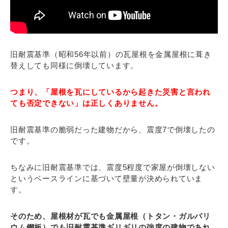
旧耐震基準（昭和56年以前）の瓦屋根を金属屋根に葺き
替えしても同様に倒壊しています。
つまり、「屋根を瓦にしているから起きた災害と言われ
ても否定できない」は正しくありません。
旧耐震基準の脆弱だった建物だから、震度7で倒壊したの
です。
ちなみに旧耐震基準では、震度5程度で家屋が倒壊しない
というベースラインに基づいて壁量が決められていま
す。
そのため、屋根材が瓦でも金属屋根（トタン・ガルバリ
ウム鋼板）でも旧耐震基準ギリギリの強度の建物であれ