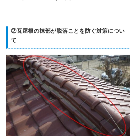
②瓦屋根の棟部が脱落ことを防ぐ対策につい
て