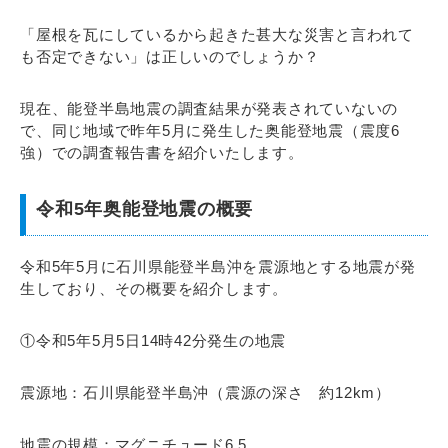
「屋根を瓦にしているから起きた甚大な災害と言われて
も否定できない」は正しいのでしょうか？
現在、能登半島地震の調査結果が発表されていないの
で、同じ地域で昨年5月に発生した奥能登地震（震度6
強）での調査報告書を紹介いたします。
令和5年奥能登地震の概要
令和5年5月に石川県能登半島沖を震源地とする地震が発
生しており、その概要を紹介します。
①令和5年5月5日14時42分発生の地震
震源地：石川県能登半島沖（震源の深さ 約12km）
地震の規模：マグニチュード6.5