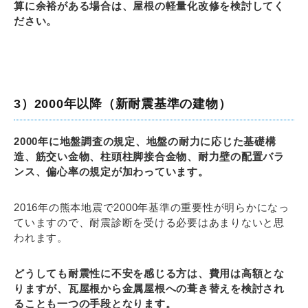
算に余裕がある場合は、屋根の軽量化改修を検討してく
ださい。
3）2000年以降（新耐震基準の建物）
2000年に地盤調査の規定、地盤の耐力に応じた基礎構
造、筋交い金物、柱頭柱脚接合金物、耐力壁の配置バラ
ンス、偏心率の規定が加わっています。
2016年の熊本地震で2000年基準の重要性が明らかになっ
ていますので、耐震診断を受ける必要はあまりないと思
われます。
どうしても耐震性に不安を感じる方は、費用は高額とな
りますが、瓦屋根から金属屋根への葺き替えを検討され
ることも一つの手段となります。