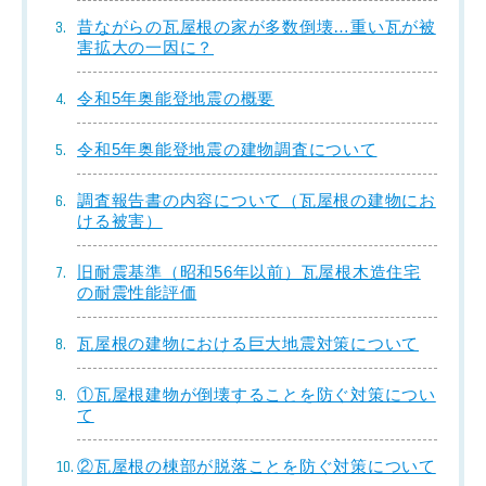
昔ながらの瓦屋根の家が多数倒壊…重い瓦が被
害拡大の一因に？
令和5年奥能登地震の概要
令和5年奥能登地震の建物調査について
調査報告書の内容について（瓦屋根の建物にお
ける被害）
旧耐震基準（昭和56年以前）瓦屋根木造住宅
の耐震性能評価
瓦屋根の建物における巨大地震対策について
①瓦屋根建物が倒壊することを防ぐ対策につい
て
②瓦屋根の棟部が脱落ことを防ぐ対策について