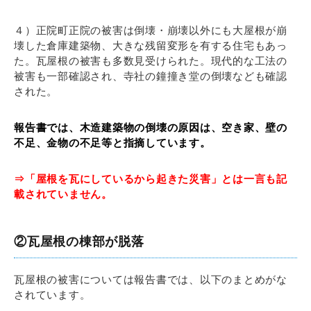
４）正院町正院の被害は倒壊・崩壊以外にも大屋根が崩
壊した倉庫建築物、大きな残留変形を有する住宅もあっ
た。瓦屋根の被害も多数見受けられた。現代的な工法の
被害も一部確認され、寺社の鐘撞き堂の倒壊なども確認
された。
報告書では、木造建築物の倒壊の原因は、空き家、壁の
不足、金物の不足等と指摘しています。
⇒「屋根を瓦にしているから起きた災害」とは一言も記
載されていません。
②瓦屋根の棟部が脱落
瓦屋根の被害については報告書では、以下のまとめがな
されています。