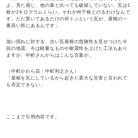
よ。見た感じ、他の家と比べても破損していない。瓦は1
枚が2キログラムくらい。それが何千枚とのるわけなんで
す。ただ置いてあるだけの何トンという瓦が、屋根の一
番高い所にあるんです」
強い揺れに対する、古い瓦屋根の危険性を見せつけた今
回の地震。今は軽量なものや耐震性を上げた工法もあり
ますが、中町さんからはこんな言葉が。
（中町かわら店・中町利之さん）
「屋根を瓦にしているから起きた甚大な災害と言われて
も否定できない」
ここまで引用内容です。