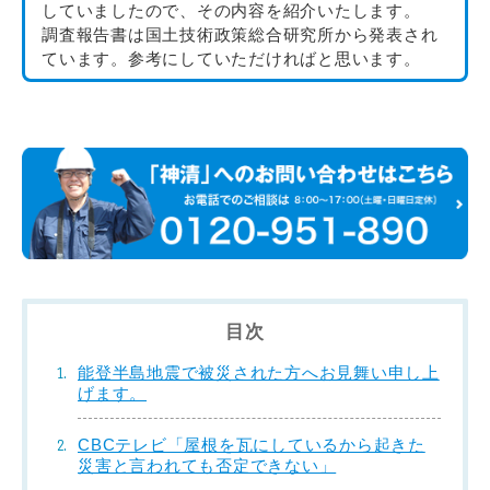
していましたので、その内容を紹介いたします。
調査報告書は国土技術政策総合研究所から発表され
ています。参考にしていただければと思います。
目次
能登半島地震で被災された方へお見舞い申し上
げます。
CBCテレビ「屋根を瓦にしているから起きた
災害と言われても否定できない」