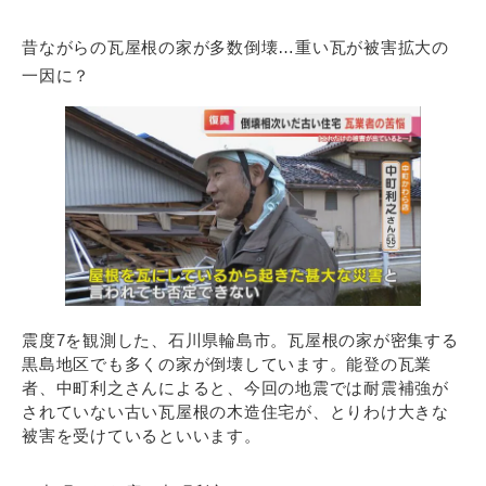
昔ながらの瓦屋根の家が多数倒壊…重い瓦が被害拡大の
一因に？
震度7を観測した、石川県輪島市。瓦屋根の家が密集する
黒島地区でも多くの家が倒壊しています。能登の瓦業
者、中町利之さんによると、今回の地震では耐震補強が
されていない古い瓦屋根の木造住宅が、とりわけ大きな
被害を受けているといいます。