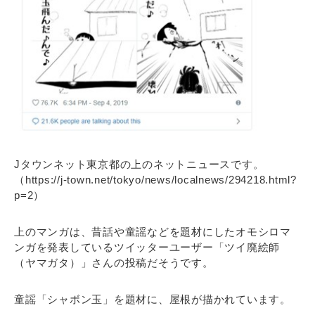
Jタウンネット東京都の上のネットニュースです。
（https://j-town.net/tokyo/news/localnews/294218.html?
p=2）
上のマンガは、昔話や童謡などを題材にしたオモシロマ
ンガを発表しているツイッターユーザー「ツイ廃絵師
（ヤマガタ）」さんの投稿だそうです。
童謡「シャボン玉」を題材に、屋根が描かれています。