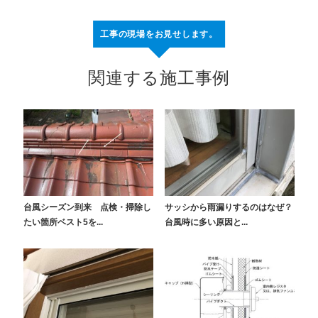
工事の現場をお見せします。
関連する施工事例
台風シーズン到来 点検・掃除し
サッシから雨漏りするのはなぜ？
たい箇所ベスト5を...
台風時に多い原因と...