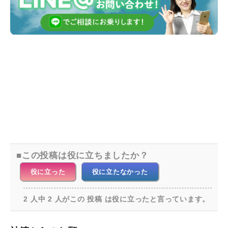
この投稿は役に立ちましたか？
役に立った
役に立たなかった
2 人中 2 人がこの 投稿 は役に立ったと言っています。