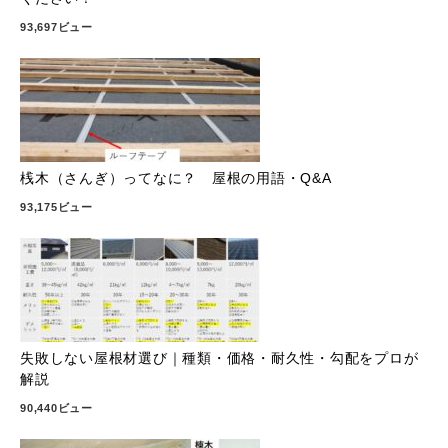
93,697ビュー
桟木（さんぎ）ってなに？ 屋根の用語・Q&A
93,175ビュー
失敗しない屋根材選び｜種類・価格・耐久性・勾配をプロが
解説
90,440ビュー