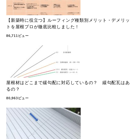
【新築時に役立つ】ルーフィング種類別メリット・デメリッ
トを屋根プロが徹底比較しました！
86,711ビュー
屋根材はどこまで緩勾配に対応しているの？ 緩勾配瓦はあ
るの？
80,963ビュー