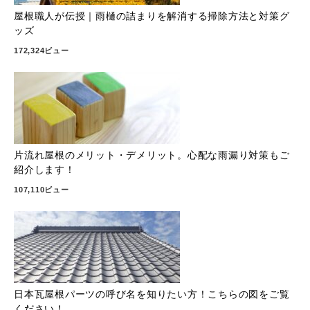
屋根職人が伝授｜雨樋の詰まりを解消する掃除方法と対策グ
ッズ
172,324ビュー
片流れ屋根のメリット・デメリット。心配な雨漏り対策もご
紹介します！
107,110ビュー
日本瓦屋根パーツの呼び名を知りたい方！こちらの図をご覧
ください！