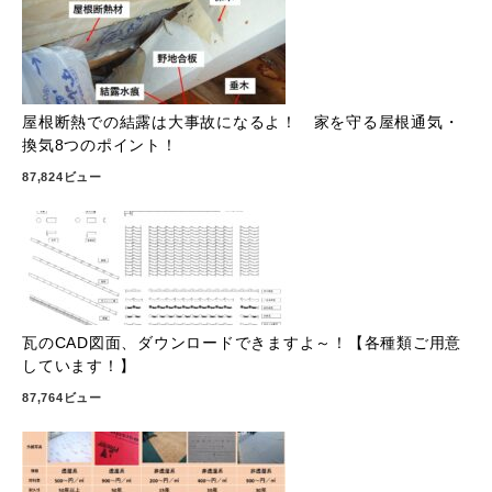
屋根断熱での結露は大事故になるよ！ 家を守る屋根通気・
換気8つのポイント！
87,824ビュー
瓦のCAD図面、ダウンロードできますよ～！【各種類ご用意
しています！】
87,764ビュー