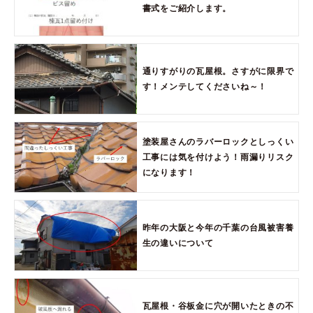
書式をご紹介します。
通りすがりの瓦屋根。さすがに限界で
す！メンテしてくださいね～！
塗装屋さんのラバーロックとしっくい
工事には気を付けよう！雨漏りリスク
になります！
昨年の大阪と今年の千葉の台風被害養
生の違いについて
瓦屋根・谷板金に穴が開いたときの不