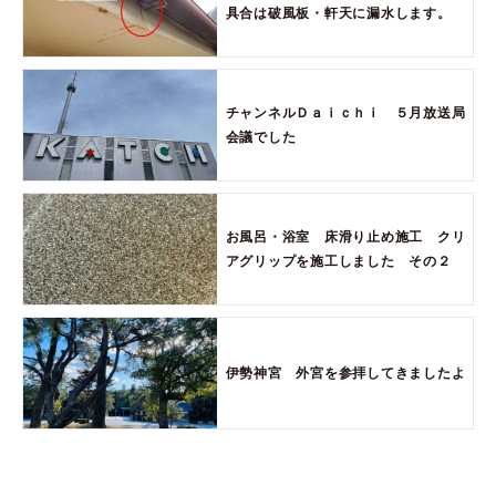
具合は破風板・軒天に漏水します。
チャンネルＤａｉｃｈｉ ５月放送局
会議でした
お風呂・浴室 床滑り止め施工 クリ
アグリップを施工しました その２
伊勢神宮 外宮を参拝してきましたよ