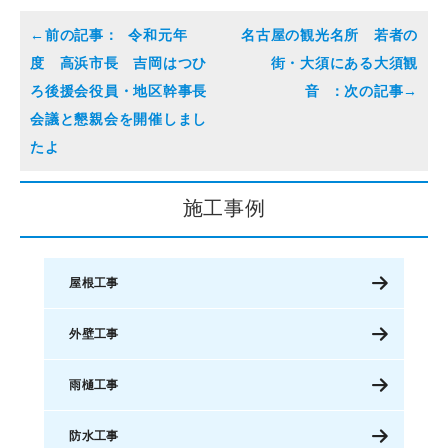
令和元年
名古屋の観光名所 若者の
度 高浜市長 吉岡はつひ
街・大須にある大須観
ろ後援会役員・地区幹事長
音
会議と懇親会を開催しまし
たよ
施工事例
屋根工事
外壁工事
雨樋工事
防水工事