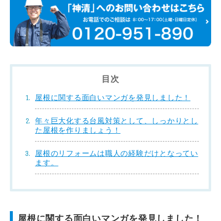
目次
屋根に関する面白いマンガを発見しました！
年々巨大化する台風対策として、しっかりとし
た屋根を作りましょう！
屋根のリフォームは職人の経験だけとなってい
ます。
屋根に関する面白いマンガを発見しました！