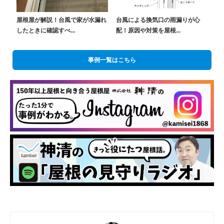
屋根屋が解説！台風で家が水漏れ
台風による換気口の雨漏りが心
したときに確認すべ...
配！原因や対策を屋根...
事例一覧はこちら