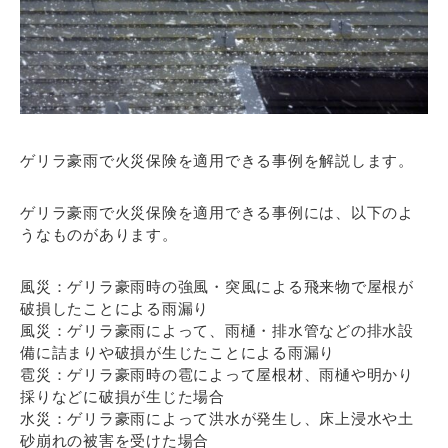
ゲリラ豪雨で火災保険を適用できる事例を解説します。
ゲリラ豪雨で火災保険を適用できる事例には、以下のよ
うなものがあります。
風災：ゲリラ豪雨時の強風・突風による飛来物で屋根が
破損したことによる雨漏り
風災：ゲリラ豪雨によって、雨樋・排水管などの排水設
備に詰まりや破損が生じたことによる雨漏り
雹災：ゲリラ豪雨時の雹によって屋根材、雨樋や明かり
採りなどに破損が生じた場合
水災：ゲリラ豪雨によって洪水が発生し、床上浸水や土
砂崩れの被害を受けた場合