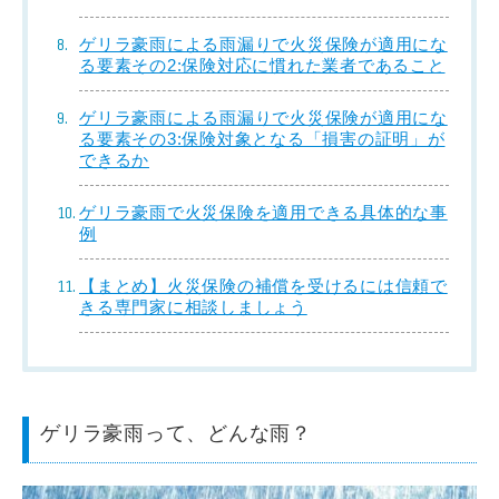
ゲリラ豪雨による雨漏りで火災保険が適用にな
る要素その2:保険対応に慣れた業者であること
ゲリラ豪雨による雨漏りで火災保険が適用にな
る要素その3:保険対象となる「損害の証明」が
できるか
ゲリラ豪雨で火災保険を適用できる具体的な事
例
【まとめ】火災保険の補償を受けるには信頼で
きる専門家に相談しましょう
ゲリラ豪雨って、どんな雨？