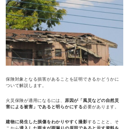
保険対象となる損害があることを証明できるかどうかに
ついて解説します。
火災保険が適用になるには、
原因が「風災などの自然災
害による被害」であると明らかにする
必要があります。
建物に発生した損傷をわかりやすく撮影
することと、そ
こから
浸入した雨水が雨漏りの原因であると示す資料を