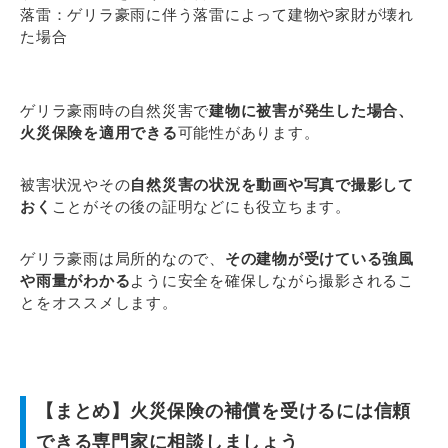
落雷：ゲリラ豪雨に伴う落雷によって建物や家財が壊れ
た場合
ゲリラ豪雨時の自然災害で
建物に被害が発生した場合、
火災保険を適用できる
可能性があります。
被害状況やその
自然災害の状況を動画や写真で撮影して
おく
ことがその後の証明などにも役立ちます。
ゲリラ豪雨は局所的なので、
その建物が受けている強風
や雨量がわかる
ように安全を確保しながら撮影されるこ
とをオススメします。
【まとめ】火災保険の補償を受けるには信頼
できる専門家に相談しましょう