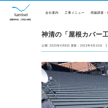
会社案内
工事メニュー
雨漏調査・
創業150年余、三州瓦の神清。
神清の「屋根カバー
公開:
2023年4月9日
更新：
2023年4月10日