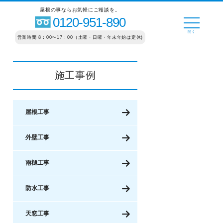
屋根の事ならお気軽にご相談を。
0120-951-890
営業時間 8：00〜17：00（土曜・日曜・年末年始は定休)
施工事例
屋根工事
外壁工事
雨樋工事
防水工事
天窓工事