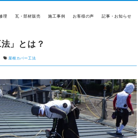
修理
瓦・部材販売
施工事例
お客様の声
記事・お知らせ
工法」とは？
|
屋根カバー工法