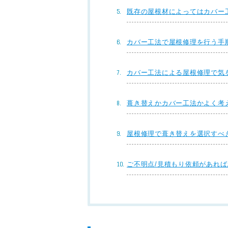
既存の屋根材によってはカバー
カバー工法で屋根修理を行う手
カバー工法による屋根修理で気
葺き替えかカバー工法かよく考
屋根修理で葺き替えを選択すべ
ご不明点/見積もり依頼があれ