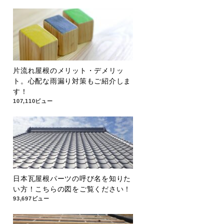
片流れ屋根のメリット・デメリッ
ト。心配な雨漏り対策もご紹介しま
す！
107,110ビュー
日本瓦屋根パーツの呼び名を知りた
い方！こちらの図をご覧ください！
93,697ビュー