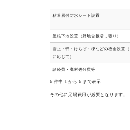
粘着層付防水シート設置
屋根下地設置（野地合板増し張り）
雪止・軒・けらば・棟などの板金設置（
に応じて）
諸経費・廃材処分費等
5 件中 1 から 5 まで表示
その他に足場費用が必要となります。