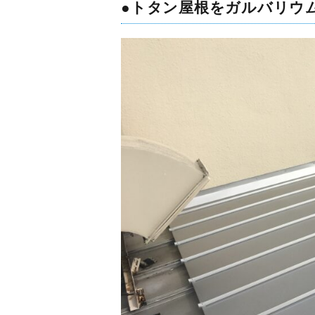
●トタン屋根をガルバリウ