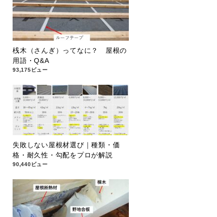
桟木（さんぎ）ってなに？ 屋根の
用語・Q&A
93,175ビュー
失敗しない屋根材選び｜種類・価
格・耐久性・勾配をプロが解説
90,440ビュー