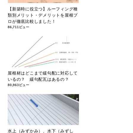
【新築時に役立つ】ルーフィング種
類別メリット・デメリットを屋根プ
ロが徹底比較しました！
86,711ビュー
屋根材はどこまで緩勾配に対応して
いるの？ 緩勾配瓦はあるの？
80,963ビュー
水上（みずかみ）、水下（みずし