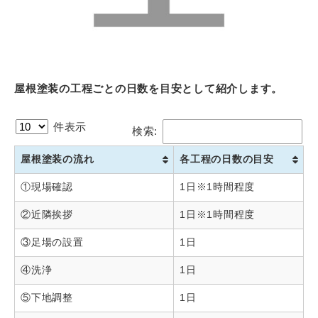
屋根塗装の工程ごとの日数を目安として紹介します。
件表示
検索:
屋根塗装の流れ
各工程の日数の目安
①現場確認
1日※1時間程度
②近隣挨拶
1日※1時間程度
③足場の設置
1日
④洗浄
1日
⑤下地調整
1日