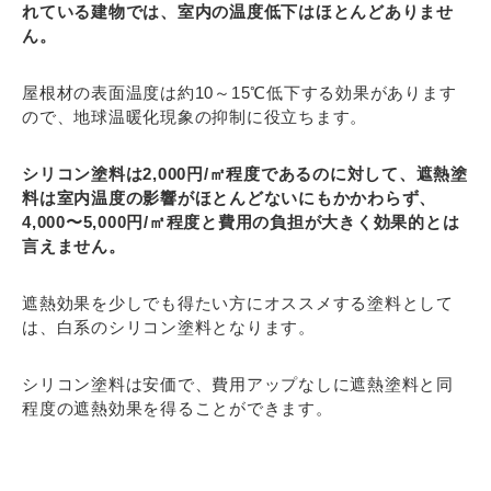
れている建物では、室内の温度低下はほとんどありませ
ん。
屋根材の表面温度は約10～15℃低下する効果があります
ので、地球温暖化現象の抑制に役立ちます。
シリコン塗料は2,000円/㎡程度であるのに対して、遮熱塗
料は室内温度の影響がほとんどないにもかかわらず、
4,000〜5,000円/㎡程度と費用の負担が大きく効果的とは
言えません。
遮熱効果を少しでも得たい方にオススメする塗料として
は、白系のシリコン塗料となります。
シリコン塗料は安価で、費用アップなしに遮熱塗料と同
程度の遮熱効果を得ることができます。