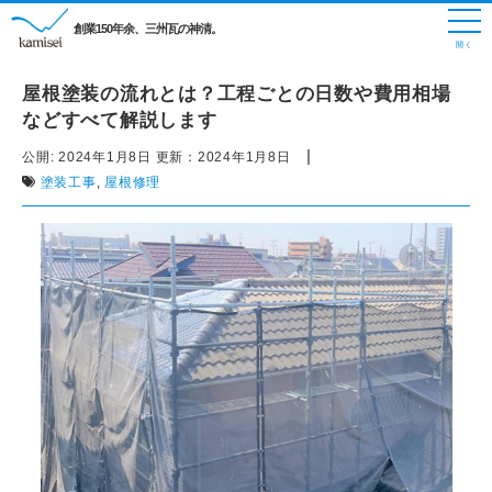
創業150年余、三州瓦の神清。
屋根塗装の流れとは？工程ごとの日数や費用相場
などすべて解説します
|
公開:
2024年1月8日
更新：
2024年1月8日
塗装工事
,
屋根修理