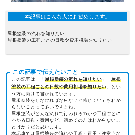
本記事はこんな人にお勧めします。
屋根塗装の流れを知りたい
屋根塗装の工程ごとの日数や費用相場を知りたい
この記事で伝えたいこと
この記事は、「
屋根塗装の流れを知りたい
」「
屋根
塗装の工程ごとの日数や費用相場を知りたい
」とい
う方に向けて書かれています。
屋根塗装をしなければならないと感じていてもわか
らないことって多いですよね。
屋根塗装がどんな流れで行われるのかや工程ごとに
かかる日数・費用など、初めての方はわからないこ
とばかりだと思います。
本記事では屋根塗装の流れや工程・費用・注意点な