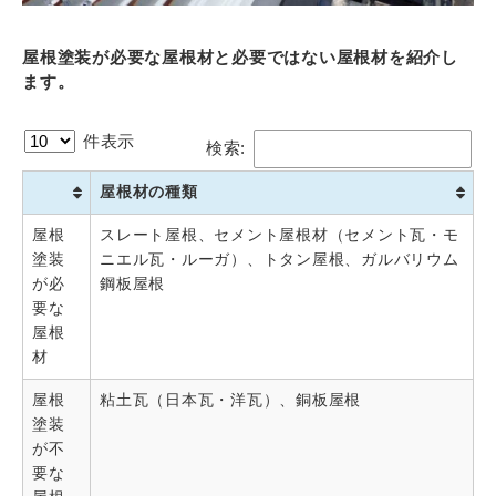
屋根塗装が必要な屋根材と必要ではない屋根材を紹介し
ます。
件表示
検索:
屋根材の種類
屋根
スレート屋根、セメント屋根材（セメント瓦・モ
塗装
ニエル瓦・ルーガ）、トタン屋根、ガルバリウム
が必
鋼板屋根
要な
屋根
材
屋根
粘土瓦（日本瓦・洋瓦）、銅板屋根
塗装
が不
要な