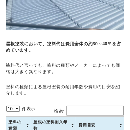
屋根塗装において、塗料代は費用全体の約30～40％を占
めています。
塗料代と言っても、塗料の種類やメーカーによっても価
格は大きく異なります。
塗料の種類による屋根塗装の耐用年数や費用の目安を紹
介します。
件表示
検索:
塗料の
屋根の塗料耐久年
費用目安
種類
数