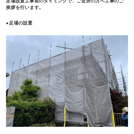
足場設置工事前のタイミングで、ご近所の方へ工事のご
挨拶を行います。
●足場の設置