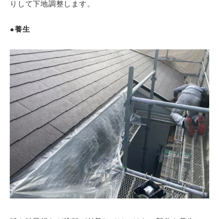
りして下地調整します。
●養生