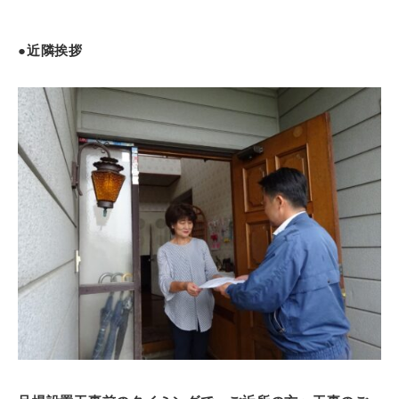
●近隣挨拶