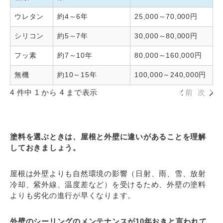
ウレタン
約4～6年
25,000～70,000円
シリコン
約5～7年
30,000～80,000円
フッ素
約7～10年
80,000～160,000円
無機
約10～15年
100,000～240,000円
4 件中 1 から 4 まで表示
前
次
塗料を選ぶときは、屋根と外壁に違いがあることを理解
しておきましょう。
屋根は外壁よりも自然環境の影響（日射、雨、雪、放射
冷却、紫外線、温度差など）を受けるため、外壁の塗料
よりも劣化の進行が早くなります。
外壁のシーリングのメンテナンスが10年おきと言われて