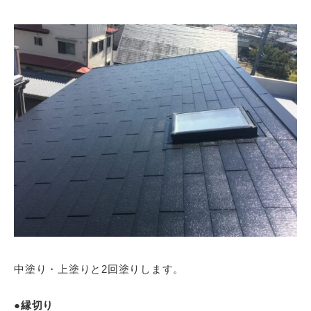
中塗り・上塗りと2回塗りします。
●縁切り