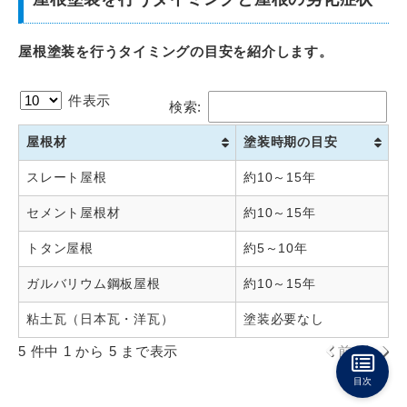
屋根塗装を行うタイミングの目安を紹介します。
件表示
検索:
屋根材
塗装時期の目安
スレート屋根
約10～15年
セメント屋根材
約10～15年
トタン屋根
約5～10年
ガルバリウム鋼板屋根
約10～15年
粘土瓦（日本瓦・洋瓦）
塗装必要なし
5 件中 1 から 5 まで表示
前
次
目次